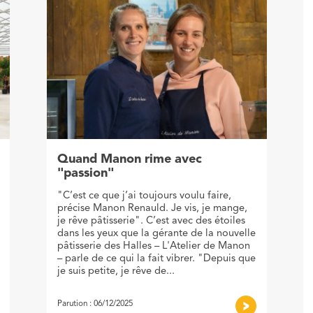
Quand Manon rime avec
"passion"
"C’est ce que j’ai toujours voulu faire,
précise Manon Renauld. Je vis, je mange,
je rêve pâtisserie". C’est avec des étoiles
dans les yeux que la gérante de la nouvelle
pâtisserie des Halles – L'Atelier de Manon
– parle de ce qui la fait vibrer. "Depuis que
je suis petite, je rêve de...
Parution : 06/12/2025