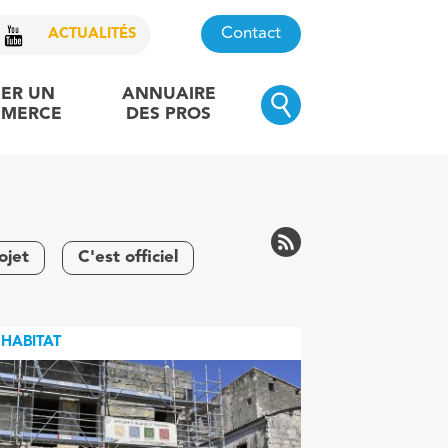
Contact
ACTUALITÉS
ER UN
ANNUAIRE
MERCE
DES PROS
ojet
C'est officiel
HABITAT