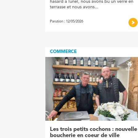
hasard à lunel, nous avons bu un verre en
terrasse et nous avons...
Parution : 12/05/2026
COMMERCE
Les trois petits cochons : nouvelle
boucherie en coeur de ville