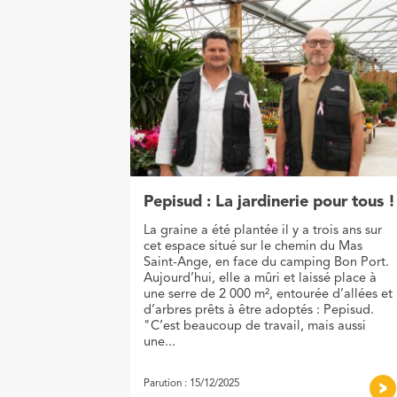
Pepisud : La jardinerie pour tous !
La graine a été plantée il y a trois ans sur
cet espace situé sur le chemin du Mas
Saint-Ange, en face du camping Bon Port.
Aujourd’hui, elle a mûri et laissé place à
une serre de 2 000 m², entourée d’allées et
d’arbres prêts à être adoptés : Pepisud.
"C’est beaucoup de travail, mais aussi
une...
Parution : 15/12/2025