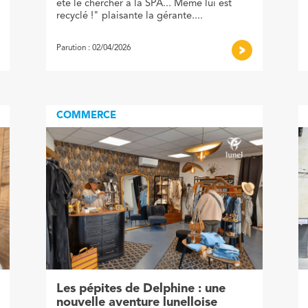
été le chercher à la SPA... Même lui est
recyclé !" plaisante la gérante....
Parution : 02/04/2026
COMMERCE
Les pépites de Delphine : une
nouvelle aventure lunelloise