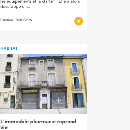
les équipements et la clarté" . Elle a alors
développé un...
Parution : 26/03/2026
HABITAT
L'immeuble pharmacie reprend
vie