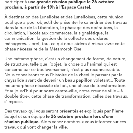
participer à
une grande réunion publique le 26 octobre
prochain, à partir de 19h à l’Espace Castel.
À destination des Lunelloise et des Lunelloises, cette réunion
publique a pour objectif de présenter le calendrier des travaux
dans la rue de la Libération, le phasage des opérations, la
circulation, l’accès aux commerces, la signalétique, la
communication, la gestion de la collecte des ordures
ménagères… bref, tout ce qui nous aidera à mieux vivre cette
phase nécessaire de la Métamorph’Ose.
Une métamorphose, c’est un changement de forme, de nature,
de structure, telle que l’objet, la chose ou l’animal qui est
concerné par ce bouleversement, n’est plus reconnaissable.
Nous connaissons tous l’histoire de la chenille passant par la
chrysalide avant de devenir un beau papillon voletant... Toute
métamorphose nécessite de fait, une phase de transformation.
Et aujourd’hui pour notre centre-ville, notre cœur de ville – à
double titre-, cette phase de transformation, celles des travaux,
s’impose.
Des travaux qui vous seront présentés et expliqués par Pierre
Soujol et son équipe
le 26 octobre prochain lors d’une
réunion publique.
Alors venez nombreux vous informer sur ces
travaux qui vont changer la ville.