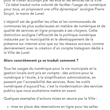
pour le travail accompli par les élus et les services de la Ville.
"
Ce label traduit notre volonté de faciliter l'usage du numérique
pour tous, en proposant une offre dynamique
" souligne Pierre
Soujol, le maire de Lunel.
L'objectif est de gratifier les villes et les communautés de
communes les plus audacieuses en matière de numérique et de
qualité de services en ligne proposés à ses citoyens. Cette
distinction souligne l'efficacité de la politique numérique
instaurée par la municipalité et le développement de la
présence sur internet ainsi que sur les réseaux sociaux, comme
dernièrement avec la création d'un compte Instagram dédié à
la Ville de Lunel.
Alors concrètement ça se traduit comment ?
Tous les usages du numérique pour la vie municipale et la
gestion locale sont pris en compte : des actions pour le
numérique à l'école, à la simplification administrative, en
passant par l'accessibilité des services. Avec les outils
numériques d'aujourd'hui, c'est la modernisation des services
publics que nous souhaitons mettre en avant.
Quelques exemples d'actions mises en œuvre par la Ville :
mise en place des réservations en ligne pour les salles