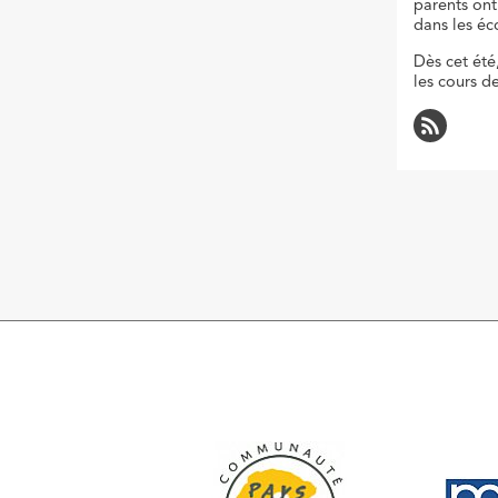
parents ont
dans les éc
Dès cet été
les cours d