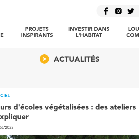
PROJETS
INVESTIR DANS
LOU
E
INSPIRANTS
L'HABITAT
COM
ACTUALITÉS
ICIEL
urs d'écoles végétalisées : des ateliers
xpliquer
/06/2023