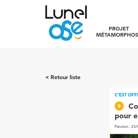
PROJET
MÉTAMORPHOS
Retour liste
C’EST OFF
Co
pour e
Parution : 23