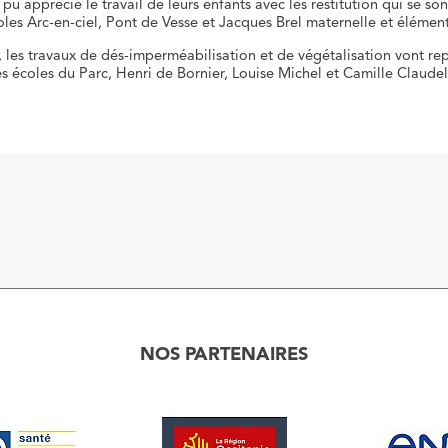
 pu apprécié le travail de leurs enfants avec les restitution qui se so
oles Arc-en-ciel, Pont de Vesse et Jacques Brel maternelle et élément
, les travaux de dés-imperméabilisation et de végétalisation vont re
es écoles du Parc, Henri de Bornier, Louise Michel et Camille Claudel
NOS PARTENAIRES