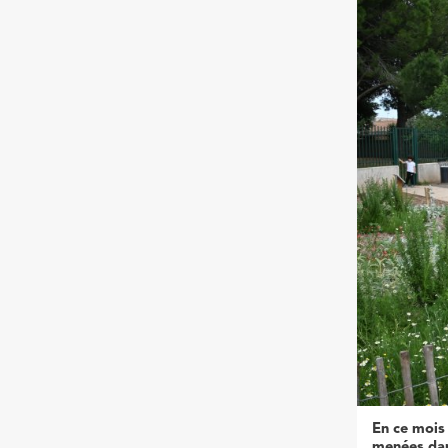
En ce mois 
menées dan