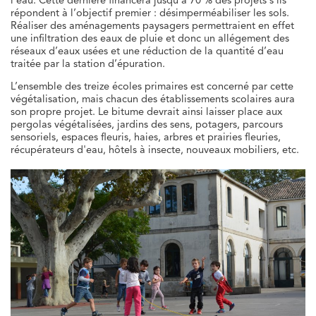
l'eau. Cette dernière financera jusqu’à 70 % des projets s’ils
répondent à l’objectif premier : désimperméabiliser les sols.
Réaliser des aménagements paysagers permettraient en effet
une infiltration des eaux de pluie et donc un allégement des
réseaux d’eaux usées et une réduction de la quantité d’eau
traitée par la station d’épuration.
L’ensemble des treize écoles primaires est concerné par cette
végétalisation, mais chacun des établissements scolaires aura
son propre projet. Le bitume devrait ainsi laisser place aux
pergolas végétalisées, jardins des sens, potagers, parcours
sensoriels, espaces fleuris, haies, arbres et prairies fleuries,
récupérateurs d'eau, hôtels à insecte, nouveaux mobiliers, etc.