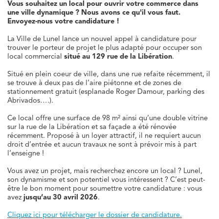
Vous souhaitez un local pour ouvrir votre commerce dans
une ville dynamique ? Nous avons ce qu'il vous faut.
Envoyez-nous votre candidature !
La Ville de Lunel lance un nouvel appel à candidature pour
trouver le porteur de projet le plus adapté pour occuper son
local commercial
situé au 129 rue de la Libération
.
Situé en plein coeur de ville, dans une rue refaite récemment, il
se trouve à deux pas de l’aire piétonne et de zones de
stationnement gratuit (esplanade Roger Damour, parking des
Abrivados….).
Ce local offre une surface de 98 m² ainsi qu’une double vitrine
sur la rue de la Libération et sa façade a été rénovée
récemment. Proposé à un loyer attractif, il ne requiert aucun
droit d’entrée et aucun travaux ne sont à prévoir mis à part
l’enseigne !
Vous avez un projet, mais recherchez encore un local ? Lunel,
son dynamisme et son potentiel vous intéressent ? C’est peut-
être le bon moment pour soumettre votre candidature : vous
avez
jusqu’au 30 avril 2026
.
Cliquez ici pour télécharger le dossier de candidature.