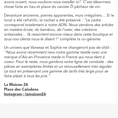
avons ouvert, nous voulions nous installer ici"
. C’est désormais
chose faite en lieu et place du caviste Ô pêcheur de vin.
Devanture ancienne, pierres apparentes, murs irréguliers… Si le
local a été rafraîchi, le cachet a été préservé :
"Le cadre
correspond totalement à notre ADN. Nous vendons des articles
en matière brute, du bambou, de l’osier, des créations
artisanales… Ils ressortent encore mieux dans cette boutique et
tous nos clients nous le disent !"
complète la co-gérante.
Un univers que Vanessa et Sophie ne changeront pas de sitôt :
"Nous avons récemment revu notre gamme textile avec une
marque d’Aix-en-Provence made in France qui nous tient à
coeur. Pour le reste, nous gardons notre ligne de conduite : des
pièces en exemplaires limités et un renouvellement très régulier.
Le tout en préservant une gamme de tarifs très large pour se
faire plaisir à tous les prix."
La Maison 26
Place des Caladons
Instagram : lamaison26