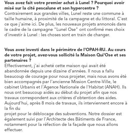
Vous avez fait votre premier achat à Lunel ? Pourquoi avoir
misé sur la cité pescalune et son hypercentre ?
Contrairement aux grandes villes, Lunel reste une commune à
taille humaine, à proximité de la campagne et du littoral. C'est
ce que j'aime ici. De plus, les nouveaux projets annoncés dans
le cadre de la campagne "Lunel Ose" ont confirmé mes choix
d'investir à Lunel : les choses sont en train de changer.
Vous avez investi dans le périmètre de l'OPAH-RU. Au cours
de votre projet, avez-vous sollicité la Maison Qui'Ose et ses
partenaires ?
Effectivement, j'ai acheté cette maison qui avait été
abandonnée depuis une dizaine d'années. Il nous a fallu
beaucoup de courage pour nous projeter, mais nous avons été
bien accompagnés par l'ancienne Mission Centre-Ville, le
cabinet Urbanis et l'Agence Nationale de l'Habitat (ANAH). Ils
nous ont beaucoup aidés au début du projet afin que nos
travaux correspondent aux critères d'obtention des aides.
Aujourd'hui, après 8 mois de travaux, ils interviennent encore à
la fin du
projet pour le déblocage des subventions. Notre dossier est
également suivi par l'Architecte des Bâtiments de France,
notamment pour la réfection de la façade que nous allons
effectuer.