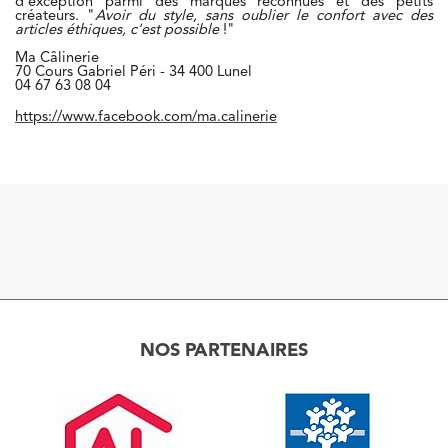
d'exception parmi des marques reconnues et des petits
créateurs. "
Avoir du style, sans oublier le confort avec des
articles éthiques, c'est possible
!"
Ma Câlinerie
70 Cours Gabriel Péri - 34 400 Lunel
04 67 63 08 04
https://www.facebook.com/ma.calinerie
NOS PARTENAIRES