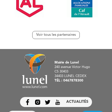
Voir tous les partenaires
Mairie de Lunel
240 avenue Victor Hugo
CS 30403
34403 LUNEL CEDEX
TÉL :
0467878300
ACTUALITÉS