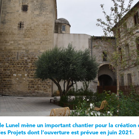
de Lunel mène un important chantier pour la création 
es Projets dont l’ouverture est prévue en juin 2021.