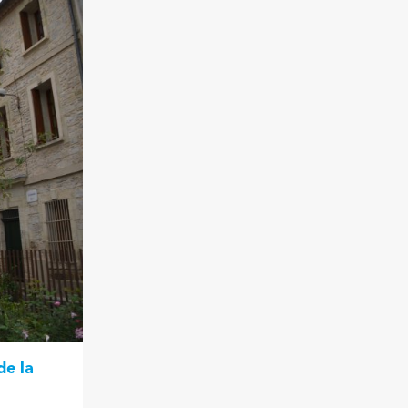
de la