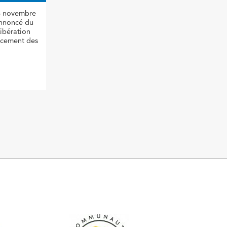
18 novembre
annoncé du
Libération
ancement des