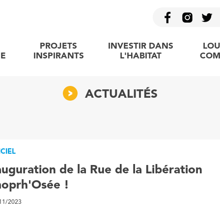
PROJETS
INVESTIR DANS
LOU
E
INSPIRANTS
L'HABITAT
COM
ACTUALITÉS
ICIEL
auguration de la Rue de la Libération
oprh'Osée !
/11/2023