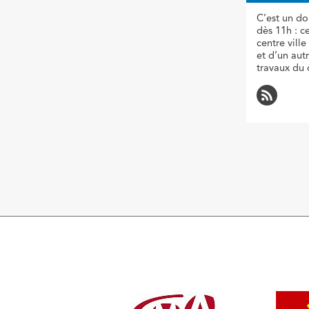
C’est un do
dès 11h : 
centre vill
et d’un aut
travaux du 