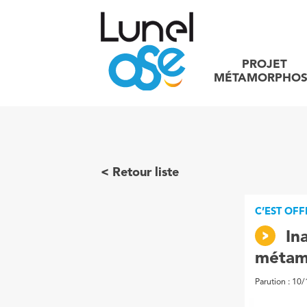
PROJET
MÉTAMORPHOS
Retour liste
C’EST OFF
In
métam
Parution : 10