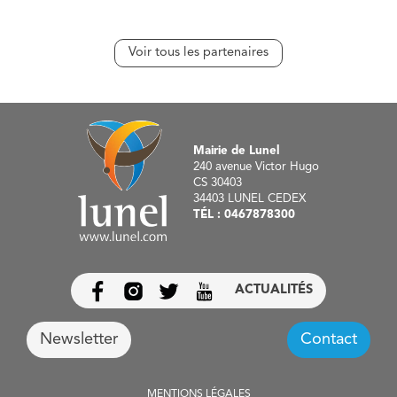
Voir tous les partenaires
Mairie de Lunel
240 avenue Victor Hugo
CS 30403
34403 LUNEL CEDEX
TÉL :
0467878300
ACTUALITÉS
Newsletter
Contact
MENTIONS LÉGALES