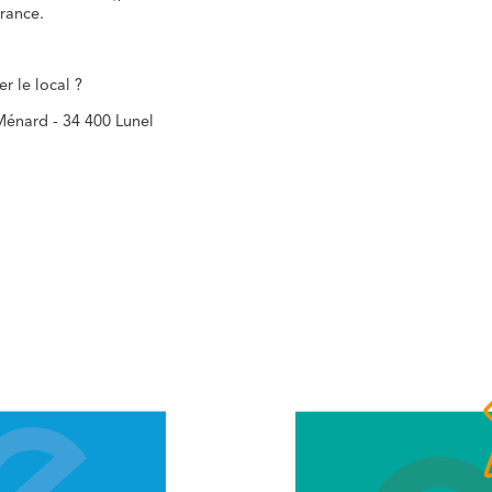
rance.
r le local ?
Ménard - 34 400 Lunel