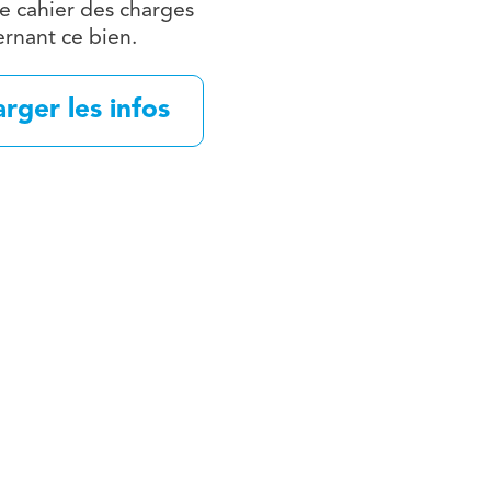
le cahier des charges
rnant ce bien.
rger les infos