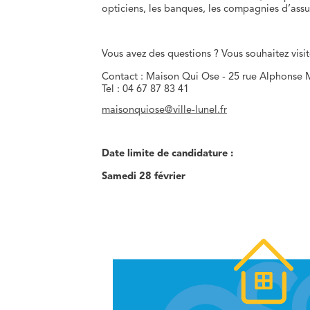
opticiens, les banques, les compagnies d’assu
Vous avez des questions ? Vous souhaitez visite
Contact : Maison Qui Ose - 25 rue Alphonse 
Tel : 04 67 87 83 41
maisonquiose@ville-lunel.fr
Date limite de candidature :
Samedi 28 février