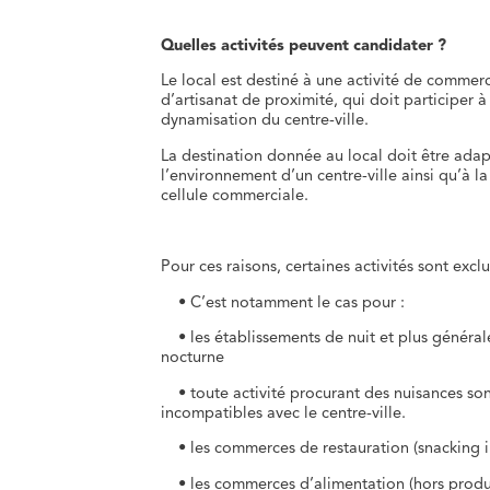
Quelles activités peuvent candidater ?
Le local est destiné à une activité de commer
d’artisanat de proximité, qui doit participer à l
dynamisation du centre-ville.
La destination donnée au local doit être ada
l’environnement d’un centre-ville ainsi qu’à la
cellule commerciale.
Pour ces raisons, certaines activités sont exclu
• C’est notamment le cas pour :
• les établissements de nuit et plus général
nocturne
• toute activité procurant des nuisances son
incompatibles avec le centre-ville.
• les commerces de restauration (snacking in
• les commerces d’alimentation (hors product