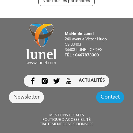
Voir tous les partenaires
Mairie de Lunel
240 avenue Victor Hugo
CS 30403
34403 LUNEL CEDEX
TÉL :
0467878300
ACTUALITÉS
Newsletter
Contact
MENTIONS LÉGALES
POLITIQUE D'ACCESSIBILITÉ
TRAITEMENT DE VOS DONNÉES